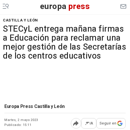
europa
press
CASTILLA Y LEÓN
STECyL entrega mañana firmas
a Educación para reclamar una
mejor gestión de las Secretarías
de los centros educativos
Europa Press Castilla y León
Martes, 2 mayo 2023
IA
Seguir en
Publicado: 15:11
Abrir opciones para comp