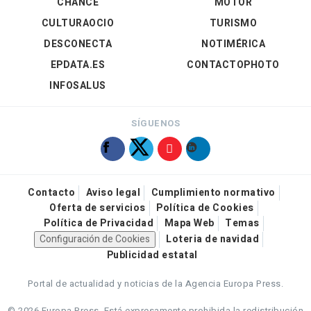
CHANCE
MOTOR
CULTURAOCIO
TURISMO
DESCONECTA
NOTIMÉRICA
EPDATA.ES
CONTACTOPHOTO
INFOSALUS
SÍGUENOS
Contacto
Aviso legal
Cumplimiento normativo
Oferta de servicios
Política de Cookies
Política de Privacidad
Mapa Web
Temas
Configuración de Cookies
Loteria de navidad
Publicidad estatal
Portal de actualidad y noticias de la Agencia Europa Press.
© 2026 Europa Press.
Está expresamente prohibida la redistribución