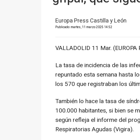
Europa Press Castilla y León
Publicado: martes, 11 marzo 2025 14:52
VALLADOLID 11 Mar. (EUROPA 
La tasa de incidencia de las inf
repuntado esta semana hasta lo
los 570 que registraban los últi
También lo hace la tasa de sínd
100.000 habitantes, si bien se 
según refleja el informe del pro
Respiratorias Agudas (Vigira).