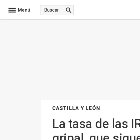
Menú
CASTILLA Y LEÓN
La tasa de las I
gripal, que sig