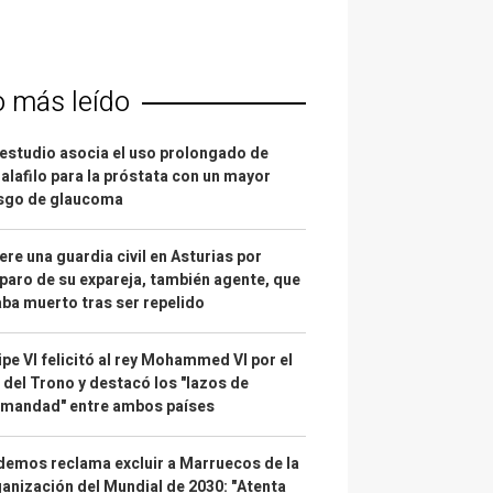
o más leído
estudio asocia el uso prolongado de
alafilo para la próstata con un mayor
esgo de glaucoma
re una guardia civil en Asturias por
paro de su expareja, también agente, que
ba muerto tras ser repelido
ipe VI felicitó al rey Mohammed VI por el
 del Trono y destacó los "lazos de
rmandad" entre ambos países
emos reclama excluir a Marruecos de la
anización del Mundial de 2030: "Atenta