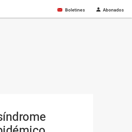
Boletines
Abonados
 síndrome
epidémico