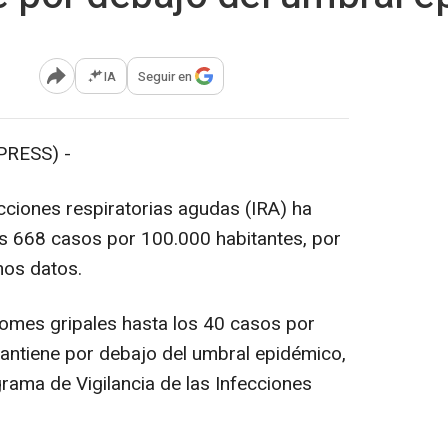
IA
Seguir en
Abrir opciones para compartir
PRESS) -
ecciones respiratorias agudas (IRA) ha
s 668 casos por 100.000 habitantes, por
mos datos.
romes gripales hasta los 40 casos por
mantiene por debajo del umbral epidémico,
grama de Vigilancia de las Infecciones