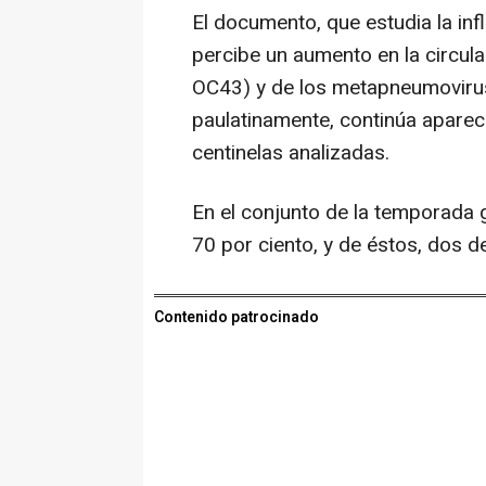
El documento, que estudia la infl
percibe un aumento en la circul
OC43) y de los metapneumovirus
paulatinamente, continúa aparec
centinelas analizadas.
En el conjunto de la temporada gr
70 por ciento, y de éstos, dos 
Contenido patrocinado