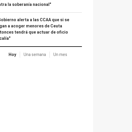
tra la soberanía nacional"
Gobierno alerta a las CCAA que si se
gan a acoger menores de Ceuta
tonces tendrá que actuar de oficio
calía"
Hoy
Una semana
Un mes