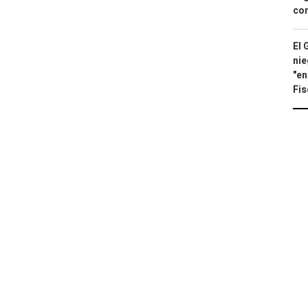
con
El 
nie
"en
Fis