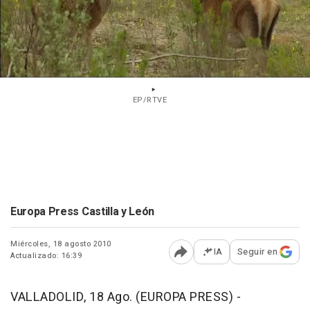
EP/RTVE
Europa Press Castilla y León
Miércoles, 18 agosto 2010
IA
Seguir en
Actualizado: 16:39
Abrir opciones para comp
VALLADOLID, 18 Ago. (EUROPA PRESS) -