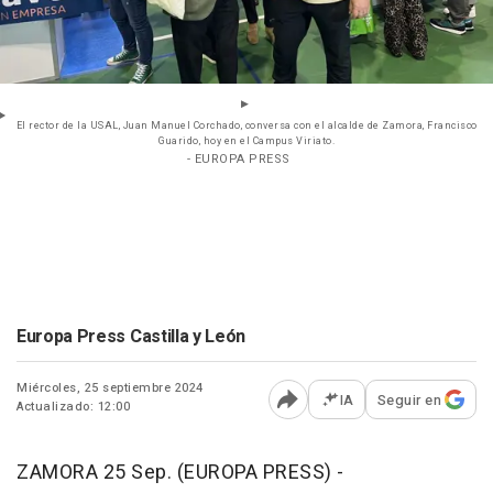
El rector de la USAL, Juan Manuel Corchado, conversa con el alcalde de Zamora, Francisco
Guarido, hoy en el Campus Viriato.
- EUROPA PRESS
Europa Press Castilla y León
Miércoles, 25 septiembre 2024
IA
Seguir en
Actualizado: 12:00
Abrir opciones para comp
ZAMORA 25 Sep. (EUROPA PRESS) -