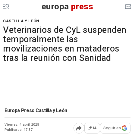
europa
press
CASTILLA Y LEÓN
Veterinarios de CyL suspenden
temporalmente las
movilizaciones en mataderos
tras la reunión con Sanidad
Europa Press Castilla y León
Viernes, 4 abril 2025
IA
Seguir en
Publicado: 17:37
Abrir opciones para comp