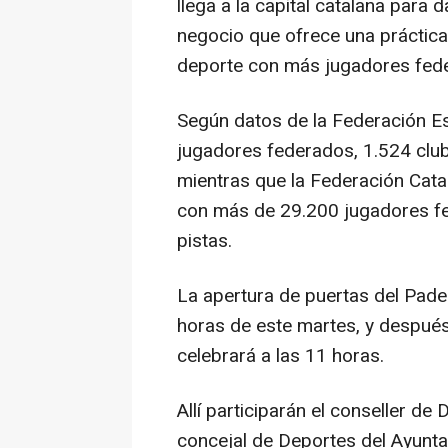
llega a la capital catalana para
negocio que ofrece una práctica
deporte con más jugadores fed
Según datos de la Federación E
jugadores federados, 1.524 clu
mientras que la Federación Cata
con más de 29.200 jugadores f
pistas.
La apertura de puertas del Pade
horas de este martes, y después 
celebrará a las 11 horas.
Allí participarán el conseller de 
concejal de Deportes del Ayunta