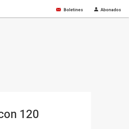
Boletines
Abonados
 con 120