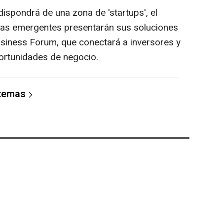
ispondrá de una zona de 'startups', el
as emergentes presentarán sus soluciones
Business Forum, que conectará a inversores y
rtunidades de negocio.
 temas