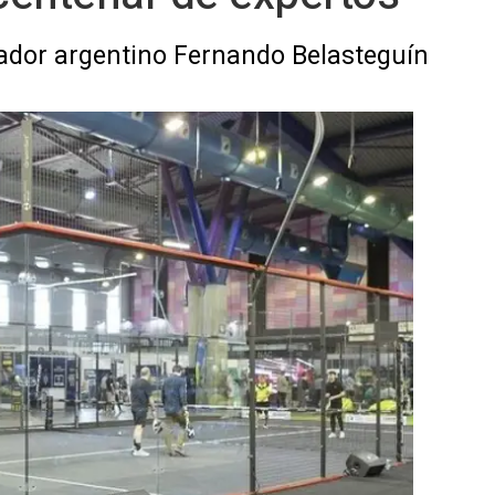
ugador argentino Fernando Belasteguín