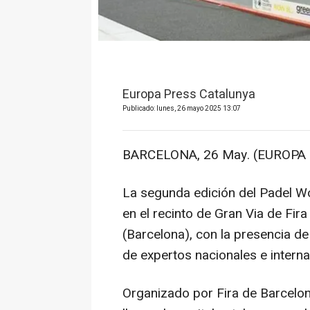
Europa Press Catalunya
Publicado: lunes, 26 mayo 2025 13:07
BARCELONA, 26 May. (EUROPA 
La segunda edición del Padel W
en el recinto de Gran Via de Fir
(Barcelona), con la presencia d
de expertos nacionales e interna
Organizado por Fira de Barcelona 