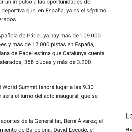
 dar un impulso a las oportunidades de
 deportiva que, en España, ya es el séptimo
erados.
spañola de Pádel, ya hay más de 109.000
bes y más de 17.000 pistas en España,
lana de Padel estima que Catalunya cuenta
ederados, 358 clubes y más de 3.200
l World Summit tendrá lugar a las 9.30
será el turno del acto inaugural, que se
L
Deportes de la Generalitat, Berni Álvarez; el
miento de Barcelona, David Escudé; el
El 