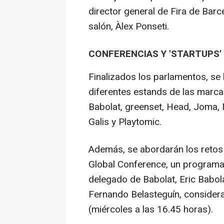
director general de Fira de Barce
salón, Àlex Ponseti.
CONFERENCIAS Y 'STARTUPS'
Finalizados los parlamentos, se 
diferentes estands de las marcas
Babolat, greenset, Head, Joma, 
Galis y Playtomic.
Además, se abordarán los retos 
Global Conference, un programa
delegado de Babolat, Eric Babola
Fernando Belasteguín, considera
(miércoles a las 16.45 horas).