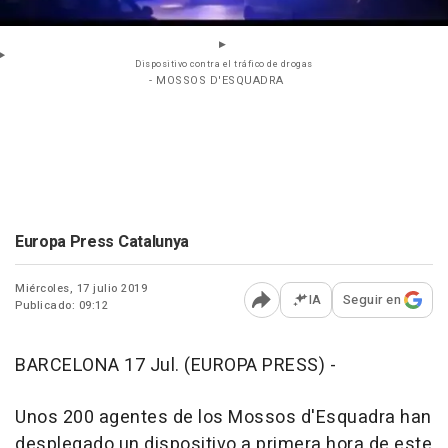
Dispositivo contra el tráfico de drogas
- MOSSOS D'ESQUADRA
Europa Press Catalunya
Miércoles, 17 julio 2019
IA
Seguir en
Publicado: 09:12
Abrir opciones para comp
BARCELONA 17 Jul. (EUROPA PRESS) -
Unos 200 agentes de los Mossos d'Esquadra han
desplegado un dispositivo a primera hora de este