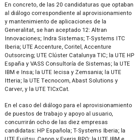
En concreto, de las 20 candidaturas que optaban
al diálogo correspondiente al aprovisionamiento
y mantenimiento de aplicaciones de la
Generalitat, se han aceptado 12: Altran
Innovaciones; Indra Sistemas; T-Systems ITC
Iberia; UTE Accenture, Coritel, Accenture
Outsorcing; UTE Clúster Catalunya TIC; la UTE HP
España y VASS Consultoría de Sistemas; la UTE
IBM e Insa; la UTE Iecisa y Zemsania; la UTE
Itteria; la UTE Tecnocom, Abast Solutions y
Carver, y la UTE TICxCat.
En el caso del diálogo para el aprovisionamiento
de puestos de trabajo y apoyo al usuario,
concurrirán ocho de las diez empresas
candidatas: HP Española; T-Systems Iberia; la
UTE Fujitsu, Canon y Everis BPO; la UTE IBM e