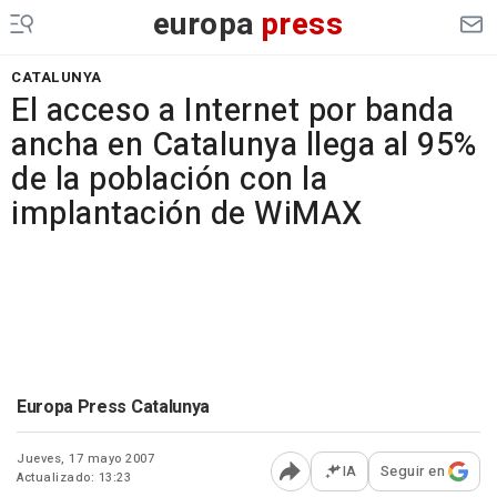
europa
press
CATALUNYA
El acceso a Internet por banda
ancha en Catalunya llega al 95%
de la población con la
implantación de WiMAX
Europa Press Catalunya
Jueves, 17 mayo 2007
IA
Seguir en
Actualizado: 13:23
Abrir opciones para comp