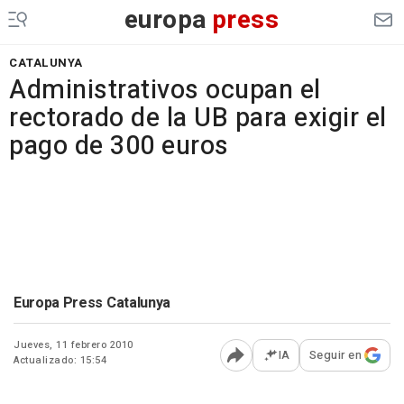
europa
press
CATALUNYA
Administrativos ocupan el
rectorado de la UB para exigir el
pago de 300 euros
Europa Press Catalunya
Jueves, 11 febrero 2010
IA
Seguir en
Actualizado: 15:54
Abrir opciones para comp