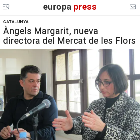
europa
press
CATALUNYA
Àngels Margarit, nueva
directora del Mercat de les Flors