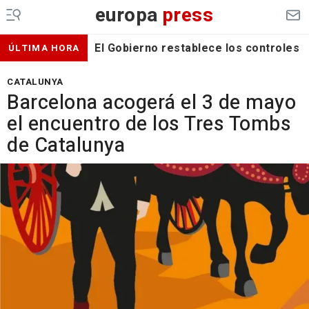
europa
press
El Gobierno restablece los controles f
ÚLTIMA HORA
CATALUNYA
Barcelona acogerá el 3 de mayo
el encuentro de los Tres Tombs
de Catalunya