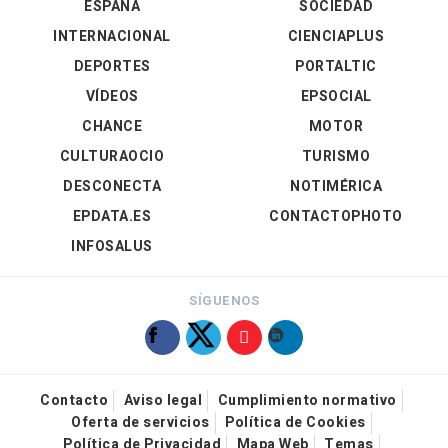
ESPAÑA
SOCIEDAD
INTERNACIONAL
CIENCIAPLUS
DEPORTES
PORTALTIC
VÍDEOS
EPSOCIAL
CHANCE
MOTOR
CULTURAOCIO
TURISMO
DESCONECTA
NOTIMÉRICA
EPDATA.ES
CONTACTOPHOTO
INFOSALUS
SÍGUENOS
Contacto
Aviso legal
Cumplimiento normativo
Oferta de servicios
Política de Cookies
Política de Privacidad
Mapa Web
Temas