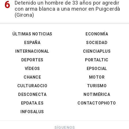
Detenido un hombre de 33 años por agredir
con arma blanca a una menor en Puigcerdà
(Girona)
ÚLTIMAS NOTICIAS
ECONOMÍA
ESPAÑA
SOCIEDAD
INTERNACIONAL
CIENCIAPLUS
DEPORTES
PORTALTIC
VÍDEOS
EPSOCIAL
CHANCE
MOTOR
CULTURAOCIO
TURISMO
DESCONECTA
NOTIMÉRICA
EPDATA.ES
CONTACTOPHOTO
INFOSALUS
SÍGUENOS