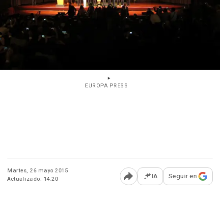
EUROPA PRESS
Martes, 26 mayo 2015
IA
Seguir en
Actualizado: 14:20
Abrir opciones para comp