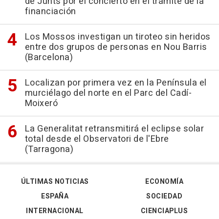
de Junts por el concierto en el trámite de la
financiación
Los Mossos investigan un tiroteo sin heridos
entre dos grupos de personas en Nou Barris
(Barcelona)
Localizan por primera vez en la Península el
murciélago del norte en el Parc del Cadí-
Moixeró
La Generalitat retransmitirá el eclipse solar
total desde el Observatori de l'Ebre
(Tarragona)
ÚLTIMAS NOTICIAS
ECONOMÍA
ESPAÑA
SOCIEDAD
INTERNACIONAL
CIENCIAPLUS