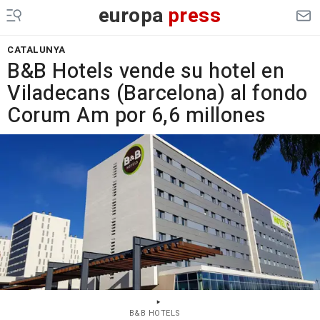
europa
press
CATALUNYA
B&B Hotels vende su hotel en
Viladecans (Barcelona) al fondo
Corum Am por 6,6 millones
B&B HOTELS