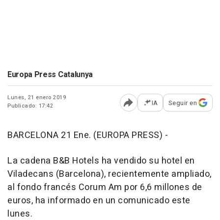
Europa Press Catalunya
Lunes, 21 enero 2019
IA
Seguir en
Publicado: 17:42
Abrir opciones para comp
BARCELONA 21 Ene. (EUROPA PRESS) -
La cadena B&B Hotels ha vendido su hotel en
Viladecans (Barcelona), recientemente ampliado,
al fondo francés Corum Am por 6,6 millones de
euros, ha informado en un comunicado este
lunes.