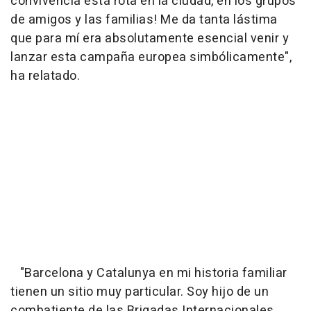
convivencia está rota en la ciudad, en los grupos
de amigos y las familias! Me da tanta lástima
que para mí era absolutamente esencial venir y
lanzar esta campaña europea simbólicamente",
ha relatado.
"Barcelona y Catalunya en mi historia familiar
tienen un sitio muy particular. Soy hijo de un
combatiente de las Brigadas Internacionales,