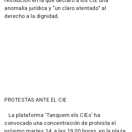
resolución en la que declaró a los CIE una
anomalía jurídica y "un claro atentado" al
derecho a la dignidad.
PROTESTAS ANTE EL CIE
La plataforma 'Tanquem els CIEs' ha
convocado una concentración de protesta el
próximo martes 14, a las 19.00 horas, en la plaza