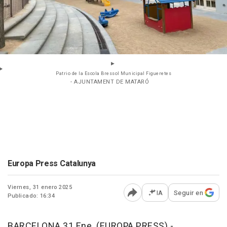
Patrio de la Escola Bressol Municipal Figueretes
- AJUNTAMENT DE MATARÓ
Europa Press Catalunya
Viernes, 31 enero 2025
IA
Seguir en
Publicado: 16:34
Abrir opciones para comp
BARCELONA 31 Ene. (EUROPA PRESS) -