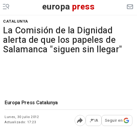
europa
press
CATALUNYA
La Comisión de la Dignidad
alerta de que los papeles de
Salamanca "siguen sin llegar"
Europa Press Catalunya
Lunes, 30 julio 2012
IA
Seguir en
Actualizado: 17:23
Abrir opciones para comp