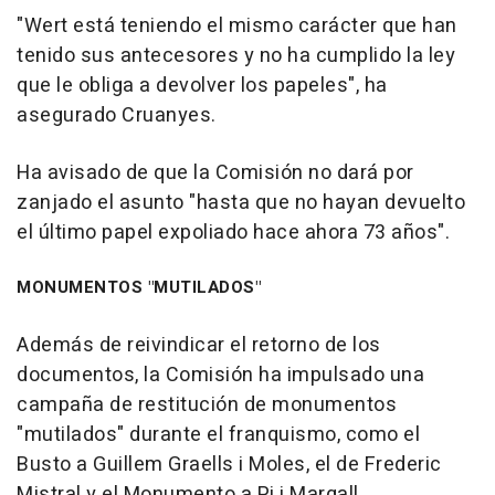
"Wert está teniendo el mismo carácter que han
tenido sus antecesores y no ha cumplido la ley
que le obliga a devolver los papeles", ha
asegurado Cruanyes.
Ha avisado de que la Comisión no dará por
zanjado el asunto "hasta que no hayan devuelto
el último papel expoliado hace ahora 73 años".
MONUMENTOS "MUTILADOS"
Además de reivindicar el retorno de los
documentos, la Comisión ha impulsado una
campaña de restitución de monumentos
"mutilados" durante el franquismo, como el
Busto a Guillem Graells i Moles, el de Frederic
Mistral y el Monumento a Pi i Margall.