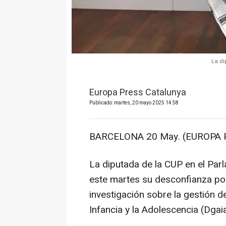
La di
Europa Press Catalunya
Publicado: martes, 20 mayo 2025 14:58
BARCELONA 20 May. (EUROPA 
La diputada de la CUP en el Parl
este martes su desconfianza po
investigación sobre la gestión d
Infancia y la Adolescencia (Dgai