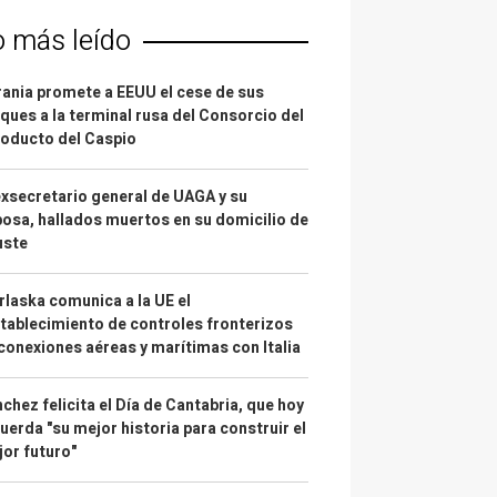
o más leído
ania promete a EEUU el cese de sus
ques a la terminal rusa del Consorcio del
oducto del Caspio
exsecretario general de UAGA y su
osa, hallados muertos en su domicilio de
uste
laska comunica a la UE el
tablecimiento de controles fronterizos
conexiones aéreas y marítimas con Italia
chez felicita el Día de Cantabria, que hoy
uerda "su mejor historia para construir el
or futuro"