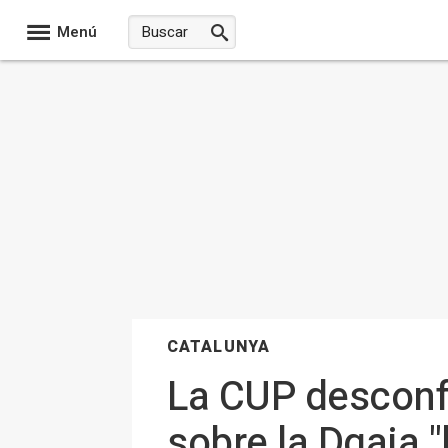
Menú
CATALUNYA
La CUP desconf
sobre la Dgaia "