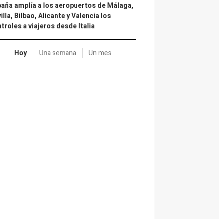
aña amplía a los aeropuertos de Málaga,
illa, Bilbao, Alicante y Valencia los
troles a viajeros desde Italia
Hoy
Una semana
Un mes