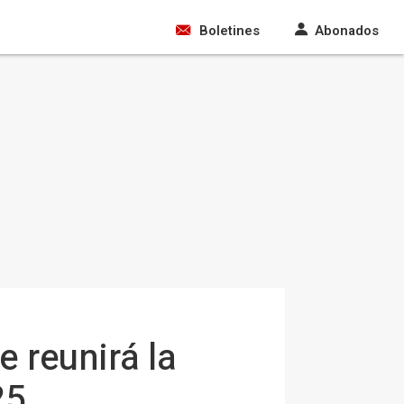
Boletines
Abonados
 reunirá la
25