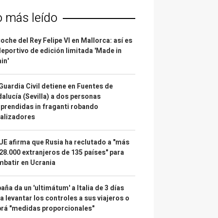
o más leído
coche del Rey Felipe VI en Mallorca: así es
deportivo de edición limitada 'Made in
in'
Guardia Civil detiene en Fuentes de
alucía (Sevilla) a dos personas
prendidas in fraganti robando
alizadores
UE afirma que Rusia ha reclutado a "más
28.000 extranjeros de 135 países" para
batir en Ucrania
aña da un 'ultimátum' a Italia de 3 días
a levantar los controles a sus viajeros o
rá "medidas proporcionales"