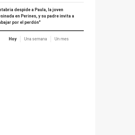
tabria despide a Paula, la joven
sinada en Perines, y su padre invita a
abajar por el perdón"
Hoy
Una semana
Un mes