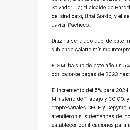
Salvador Illa; el alcalde de Barc
del sindicato, Unai Sordo, y el s
Javier Pacheco.
Díaz ha señalado que, de este m
subiendo salario mínimo interpro
El SMI ha subido este año un 5
por catorce pagas de 2023 hast
El incremento del 5% para 2024 
Ministerio de Trabajo y CC.OO. y
empresariales CEOE y Cepyme, q
atendieron sus demandas de inde
establecer bonificaciones para 