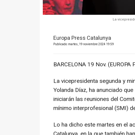
La vicepresid
Europa Press Catalunya
Publicado: martes, 19 noviembre 2024 19:59
BARCELONA 19 Nov. (EUROPA P
La vicepresidenta segunda y min
Yolanda Díaz, ha anunciado que
iniciarán las reuniones del Comi
mínimo interprofesional (SMI) d
Lo ha dicho este martes en el ac
Catalunya, en la que también han 