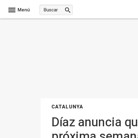
Menú
CATALUNYA
Díaz anuncia qu
próxima semana