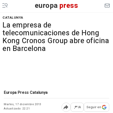
europa
press
CATALUNYA
La empresa de
telecomunicaciones de Hong
Kong Cronos Group abre oficina
en Barcelona
Europa Press Catalunya
Martes, 17 diciembre 2013
IA
Seguir en
Actualizado: 22:21
Abrir opciones para comp