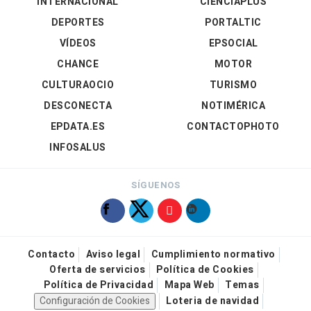
INTERNACIONAL
CIENCIAPLUS
DEPORTES
PORTALTIC
VÍDEOS
EPSOCIAL
CHANCE
MOTOR
CULTURAOCIO
TURISMO
DESCONECTA
NOTIMÉRICA
EPDATA.ES
CONTACTOPHOTO
INFOSALUS
SÍGUENOS
Contacto
Aviso legal
Cumplimiento normativo
Oferta de servicios
Política de Cookies
Política de Privacidad
Mapa Web
Temas
Configuración de Cookies
Loteria de navidad