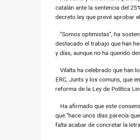
catalán ante la sentencia del 25
decreto ley que prevé aprobar e
"Somos optimistas", ha sosteni
destacado el trabajo que han he
y días, aunque no ha querido des
Vilalta ha celebrado que han lo
ERC, Junts y los comuns, que e
reforma de la Ley de Política L
Ha afirmado que este consenso 
que "hace unos días parecía que
falta acabar de concretar la let