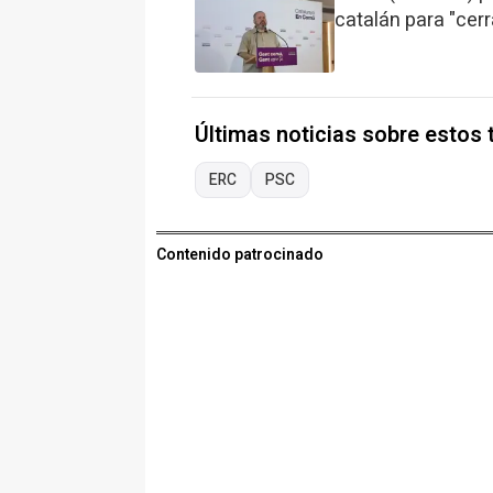
catalán para "cer
Últimas noticias sobre estos
ERC
PSC
Contenido patrocinado