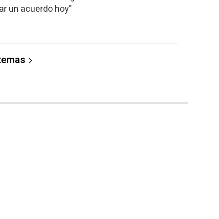
rar un acuerdo hoy"
 temas