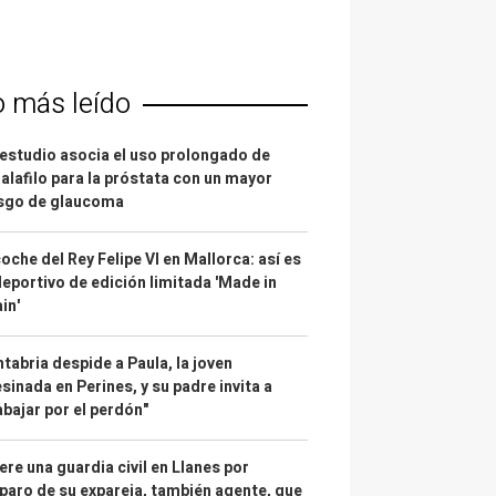
o más leído
estudio asocia el uso prolongado de
alafilo para la próstata con un mayor
esgo de glaucoma
coche del Rey Felipe VI en Mallorca: así es
deportivo de edición limitada 'Made in
in'
tabria despide a Paula, la joven
sinada en Perines, y su padre invita a
abajar por el perdón"
re una guardia civil en Llanes por
paro de su expareja, también agente, que