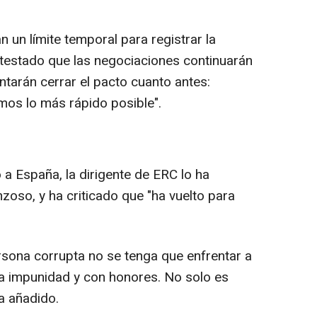
n un límite temporal para registrar la
ontestado que las negociaciones continuarán
ntarán cerrar el pacto cuanto antes:
mos lo más rápido posible".
a España, la dirigente de ERC lo ha
nzoso, y ha criticado que "ha vuelto para
ona corrupta no se tenga que enfrentar a
 la impunidad y con honores. No solo es
a añadido.