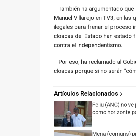
También ha argumentado que la
Manuel Villarejo en TV3, en las
ilegales para frenar el proceso 
cloacas del Estado han estado 
contra el independentismo.
Por eso, ha reclamado al Gobi
cloacas porque si no serán "cóm
Artículos Relacionados
Feliu (ANC) no ve
como horizonte p
Mena (comuns) pid