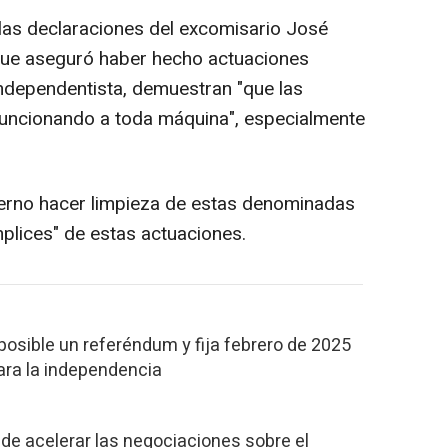
s declaraciones del excomisario José
 que aseguró haber hecho actuaciones
independentista, demuestran "que las
funcionando a toda máquina", especialmente
erno hacer limpieza de estas denominadas
plices" de estas actuaciones.
 posible un referéndum y fija febrero de 2025
ara la independencia
e acelerar las negociaciones sobre el