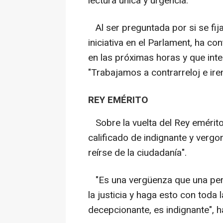
lectura única y urgencia.
Al ser preguntada por si se fija
iniciativa en el Parlament, ha c
en las próximas horas y que inte
"Trabajamos a contrarreloj e ire
REY EMÉRITO
Sobre la vuelta del Rey emérito 
calificado de indignante y vergo
reírse de la ciudadanía".
"Es una vergüenza que una pers
la justicia y haga esto con toda
decepcionante, es indignante", h