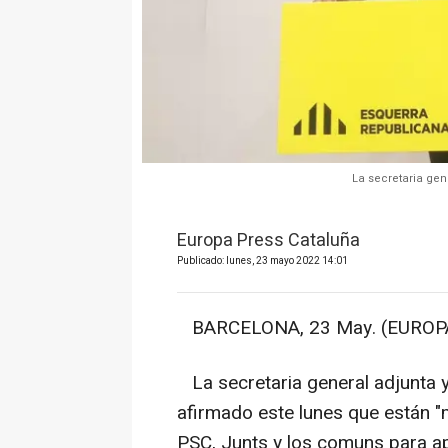
La secretaria gen
Europa Press Cataluña
Publicado: lunes, 23 mayo 2022 14:01
BARCELONA, 23 May. (EUROPA
La secretaria general adjunta y
afirmado este lunes que están "
PSC, Junts y los comuns para ap