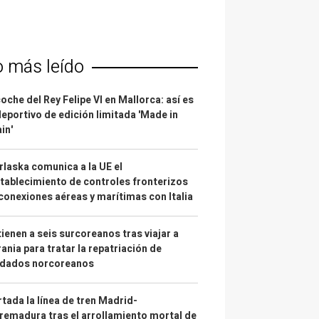
o más leído
coche del Rey Felipe VI en Mallorca: así es
deportivo de edición limitada 'Made in
in'
laska comunica a la UE el
tablecimiento de controles fronterizos
conexiones aéreas y marítimas con Italia
ienen a seis surcoreanos tras viajar a
ania para tratar la repatriación de
ldados norcoreanos
tada la línea de tren Madrid-
remadura tras el arrollamiento mortal de