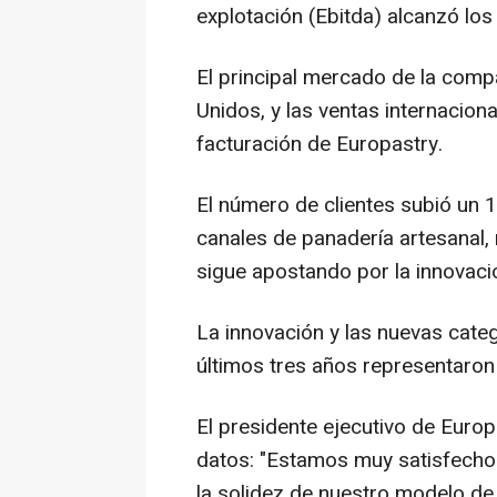
explotación (Ebitda) alcanzó lo
El principal mercado de la com
Unidos, y las ventas internaciona
facturación de Europastry.
El número de clientes subió un 1
canales de panadería artesanal, 
sigue apostando por la innovació
La innovación y las nuevas cate
últimos tres años representaron 
El presidente ejecutivo de Europ
datos: "Estamos muy satisfechos
la solidez de nuestro modelo de