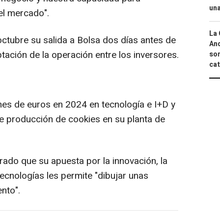
una
el mercado".
La 
ctubre su salida a Bolsa dos días antes de
And
tación de la operación entre los inversores.
sor
cat
ones de euros en 2024 en tecnología e I+D y
de producción de cookies en su planta de
rado que su apuesta por la innovación, la
tecnologías les permite "dibujar unas
nto".