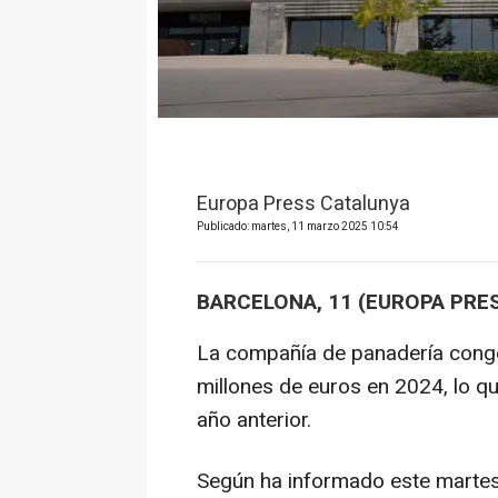
Europa Press Catalunya
Publicado: martes, 11 marzo 2025 10:54
BARCELONA, 11 (EUROPA PRE
La compañía de panadería conge
millones de euros en 2024, lo q
año anterior.
Según ha informado este martes