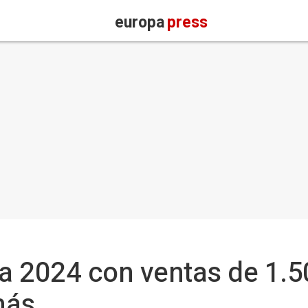
europa
press
ra 2024 con ventas de 1.5
más