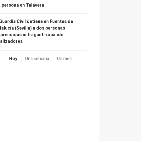
 persona en Talavera
Guardia Civil detiene en Fuentes de
alucía (Sevilla) a dos personas
prendidas in fraganti robando
alizadores
Hoy
Una semana
Un mes