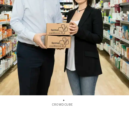
CROWDCUBE