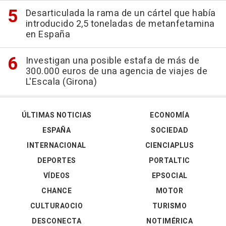
Desarticulada la rama de un cártel que había
introducido 2,5 toneladas de metanfetamina
en España
Investigan una posible estafa de más de
300.000 euros de una agencia de viajes de
L'Escala (Girona)
ÚLTIMAS NOTICIAS
ECONOMÍA
ESPAÑA
SOCIEDAD
INTERNACIONAL
CIENCIAPLUS
DEPORTES
PORTALTIC
VÍDEOS
EPSOCIAL
CHANCE
MOTOR
CULTURAOCIO
TURISMO
DESCONECTA
NOTIMÉRICA