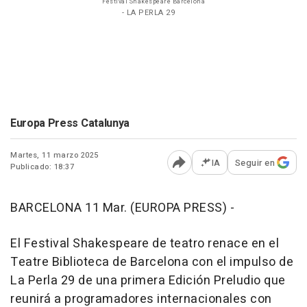
Festival Shakespeare Barcelona
- LA PERLA 29
Europa Press Catalunya
Martes, 11 marzo 2025
IA
Seguir en
Publicado: 18:37
Abrir opciones para comp
BARCELONA 11 Mar. (EUROPA PRESS) -
El Festival Shakespeare de teatro renace en el
Teatre Biblioteca de Barcelona con el impulso de
La Perla 29 de una primera Edición Preludio que
reunirá a programadores internacionales con