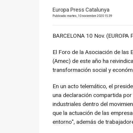
Europa Press Catalunya
Publicado: martes, 10 noviembre 2020 15:39
BARCELONA 10 Nov. (EUROPA P
El Foro de la Asociación de las 
(Amec) de este año ha reivindic
transformación social y económi
En un acto telemático, el presi
una declaración compartida por
industriales dentro del movimien
que la actuación de las empresa
entorno", además de trabajadore