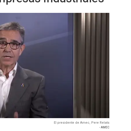
El presidente de Amec, Pere Relats
- AMEC