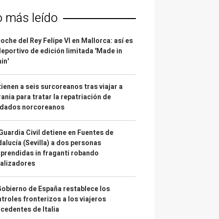
o más leído
coche del Rey Felipe VI en Mallorca: así es
deportivo de edición limitada 'Made in
in'
ienen a seis surcoreanos tras viajar a
ania para tratar la repatriación de
ldados norcoreanos
Guardia Civil detiene en Fuentes de
alucía (Sevilla) a dos personas
prendidas in fraganti robando
alizadores
Gobierno de España restablece los
troles fronterizos a los viajeros
cedentes de Italia