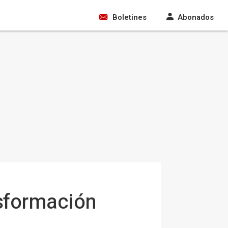
Boletines
Abonados
nsformación