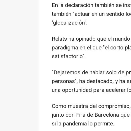
En la declaración también se ins
también "actuar en un sentido l
'glocalización'.
Relats ha opinado que el mundo
paradigma en el que "el corto p
satisfactorio".
"Dejaremos de hablar solo de 
personas", ha destacado, y ha 
una oportunidad para acelerar l
Como muestra del compromiso, 
junto con Fira de Barcelona que
si la pandemia lo permite.