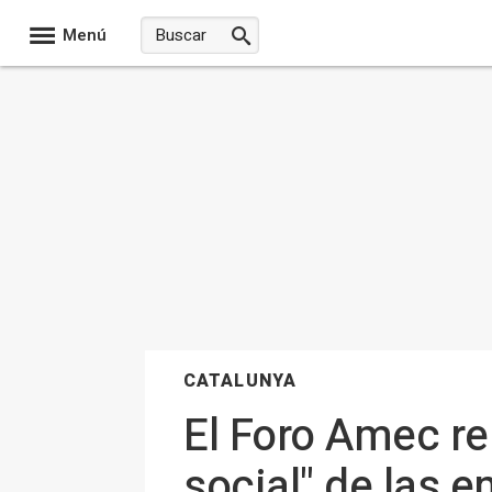
Menú
CATALUNYA
El Foro Amec re
social" de las 