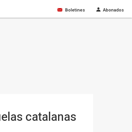
Boletines
Abonados
uelas catalanas