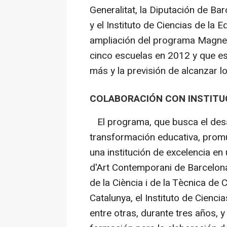
Generalitat, la Diputación de Ba
y el Instituto de Ciencias de la 
ampliación del programa Magnet,
cinco escuelas en 2012 y que e
más y la previsión de alcanzar l
COLABORACIÓN CON INSTITUC
El programa, que busca el desar
transformación educativa, promu
una institución de excelencia 
d'Art Contemporani de Barcelon
de la Ciència i de la Tècnica de
Catalunya, el Instituto de Cienc
entre otras, durante tres años, 