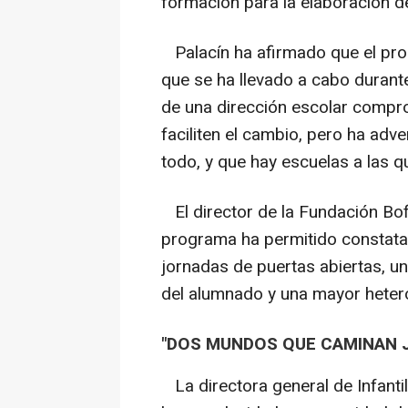
formación para la elaboración d
Palacín ha afirmado que el pr
que se ha llevado a cabo durant
de una dirección escolar compr
faciliten el cambio, pero ha adv
todo, y que hay escuelas a las q
El director de la Fundación Bofil
programa ha permitido constatar
jornadas de puertas abiertas, un
del alumnado y una mayor heter
"DOS MUNDOS QUE CAMINAN 
La directora general de Infantil 