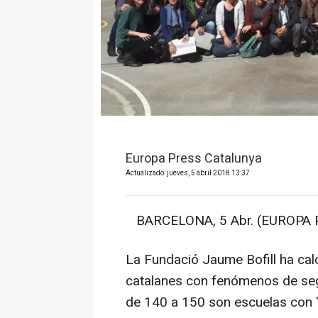
Europa Press Catalunya
Actualizado: jueves, 5 abril 2018 13:37
BARCELONA, 5 Abr. (EUROPA 
La Fundació Jaume Bofill ha cal
catalanes con fenómenos de segr
de 140 a 150 son escuelas con "