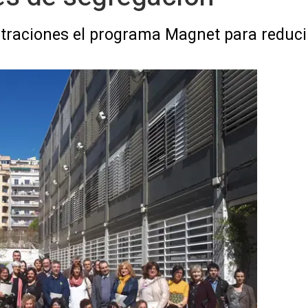
straciones el programa Magnet para reduci