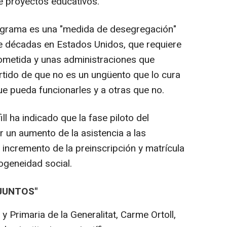
e proyectos educativos.
ograma es una "medida de desegregación"
e décadas en Estados Unidos, que requiere
ometida y unas administraciones que
ertido de que no es un ungüento que lo cura
ue pueda funcionarles y a otras que no.
l ha indicado que la fase piloto del
 un aumento de la asistencia a las
 incremento de la preinscripción y matrícula
ogeneidad social.
JUNTOS"
y Primaria de la Generalitat, Carme Ortoll,