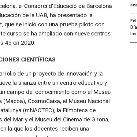
aca
rcelona, el Consorci d'Educació de Barcelona
Educación de la UAB, ha presentado la
Fel
 que se inició con una prueba piloto con
Día
ste curso se ha ampliado con nueve centros
he
os 45 en 2020.
IONES CIENTÍFICAS
rollo de un proyecto de innovación y la
eve la alianza entre un centro educativo y
en un campo del conocimiento como el Museu
a (Macba), CosmoCaixa, el Museu Nacional
 Catalunya (mNACTEC), la Filmoteca de
ias del Mar y el Museu del Cinema de Girona,
y en la que los docentes reciben una