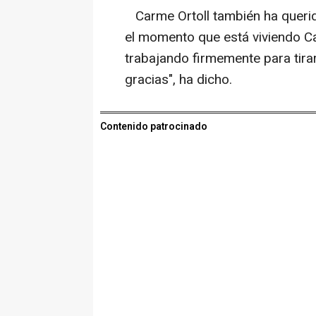
Carme Ortoll también ha querido
el momento que está viviendo Cat
trabajando firmemente para tira
gracias", ha dicho.
Contenido patrocinado