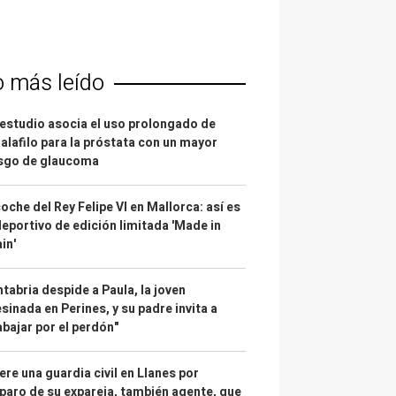
o más leído
estudio asocia el uso prolongado de
alafilo para la próstata con un mayor
esgo de glaucoma
coche del Rey Felipe VI en Mallorca: así es
deportivo de edición limitada 'Made in
in'
tabria despide a Paula, la joven
sinada en Perines, y su padre invita a
abajar por el perdón"
re una guardia civil en Llanes por
paro de su expareja, también agente, que