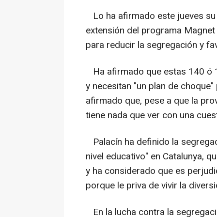
Lo ha afirmado este jueves su di
extensión del programa Magnet j
para reducir la segregación y fav
Ha afirmado que estas 140 ó 1
y necesitan "un plan de choque" 
afirmado que, pese a que la prov
tiene nada que ver con una cuesti
Palacín ha definido la segregac
nivel educativo" en Catalunya, q
y ha considerado que es perjudic
porque le priva de vivir la divers
En la lucha contra la segregación