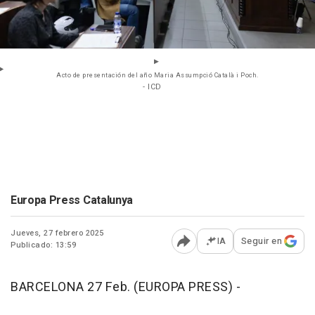
Acto de presentación del año Maria Assumpció Català i Poch.
- ICD
Europa Press Catalunya
Jueves, 27 febrero 2025
IA
Seguir en
Publicado: 13:59
Abrir opciones para comp
BARCELONA 27 Feb. (EUROPA PRESS) -