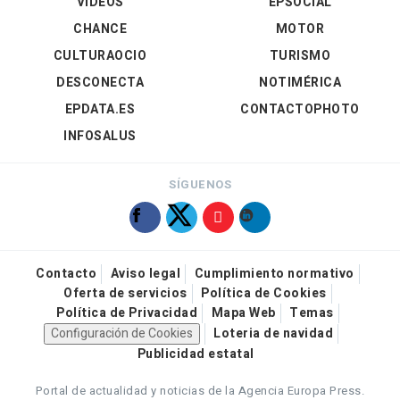
VÍDEOS
EPSOCIAL
CHANCE
MOTOR
CULTURAOCIO
TURISMO
DESCONECTA
NOTIMÉRICA
EPDATA.ES
CONTACTOPHOTO
INFOSALUS
SÍGUENOS
Contacto
Aviso legal
Cumplimiento normativo
Oferta de servicios
Política de Cookies
Política de Privacidad
Mapa Web
Temas
Configuración de Cookies
Loteria de navidad
Publicidad estatal
Portal de actualidad y noticias de la Agencia Europa Press.