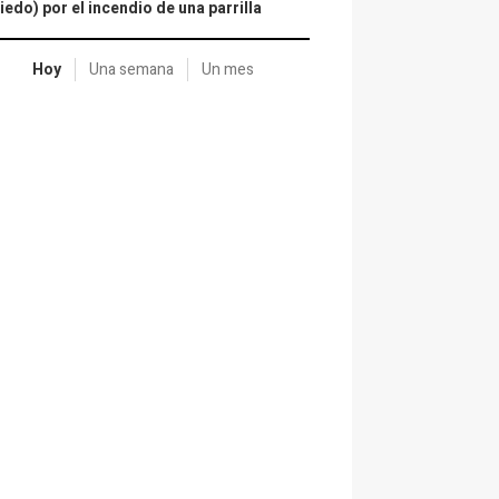
iedo) por el incendio de una parrilla
Hoy
Una semana
Un mes