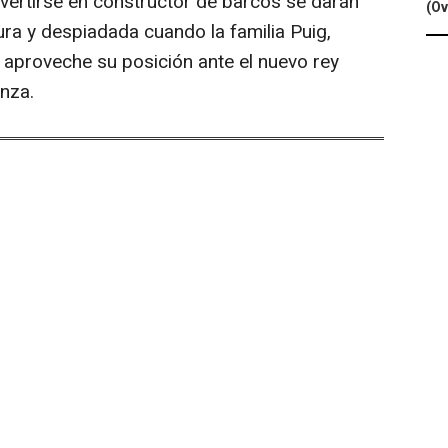
vertirse en constructor de barcos se darán
(Ov
ura y despiadada cuando la familia Puig,
aproveche su posición ante el nuevo rey
nza.