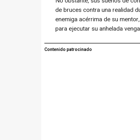
No obstante, sus sueños de con
de bruces contra una realidad d
enemiga acérrima de su mentor, 
para ejecutar su anhelada venga
Contenido patrocinado