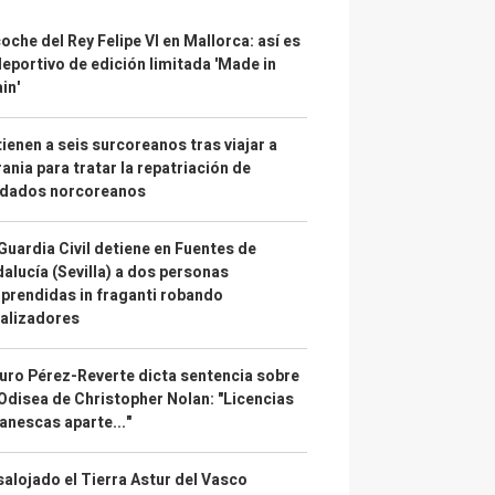
coche del Rey Felipe VI en Mallorca: así es
deportivo de edición limitada 'Made in
in'
ienen a seis surcoreanos tras viajar a
ania para tratar la repatriación de
ldados norcoreanos
Guardia Civil detiene en Fuentes de
alucía (Sevilla) a dos personas
prendidas in fraganti robando
alizadores
uro Pérez-Reverte dicta sentencia sobre
Odisea de Christopher Nolan: "Licencias
anescas aparte..."
alojado el Tierra Astur del Vasco