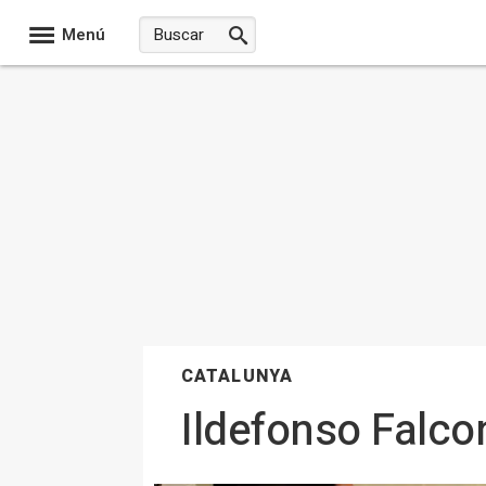
Menú
CATALUNYA
Ildefonso Falcon