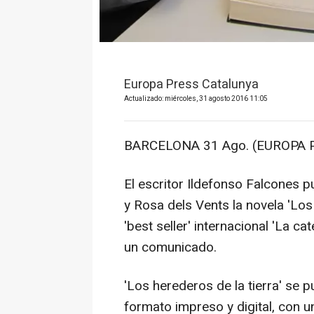
Europa Press Catalunya
Actualizado: miércoles, 31 agosto 2016 11:05
BARCELONA 31 Ago. (EUROPA P
El escritor Ildefonso Falcones p
y Rosa dels Vents la novela 'Los 
'best seller' internacional 'La ca
un comunicado.
'Los herederos de la tierra' se 
formato impreso y digital, con u