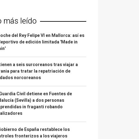
o más leído
coche del Rey Felipe VI en Mallorca: así es
deportivo de edición limitada 'Made in
in'
ienen a seis surcoreanos tras viajar a
ania para tratar la repatriación de
ldados norcoreanos
Guardia Civil detiene en Fuentes de
alucía (Sevilla) a dos personas
prendidas in fraganti robando
alizadores
Gobierno de España restablece los
troles fronterizos a los viajeros