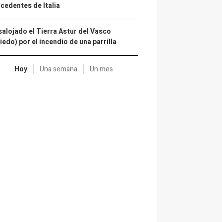
cedentes de Italia
alojado el Tierra Astur del Vasco
iedo) por el incendio de una parrilla
Hoy
Una semana
Un mes