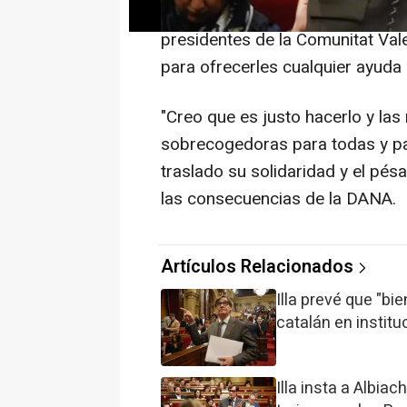
Catalunya, donde ha explicado 
presidentes de la Comunitat Val
para ofrecerles cualquier ayuda
"Creo que es justo hacerlo y la
sobrecogedoras para todas y par
traslado su solidaridad y el pé
las consecuencias de la DANA.
Artículos Relacionados
Illa prevé que "bi
catalán en instit
Illa insta a Albia