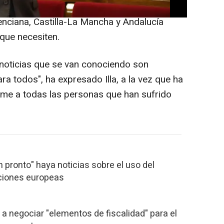
que este martes ya se comunicó con los
enciana, Castilla-La Mancha y Andalucía
 que necesiten.
s noticias que se van conociendo son
a todos", ha expresado Illa, a la vez que ha
same a todas las personas que han sufrido
en pronto" haya noticias sobre el uso del
uciones europeas
ch a negociar "elementos de fiscalidad" para el