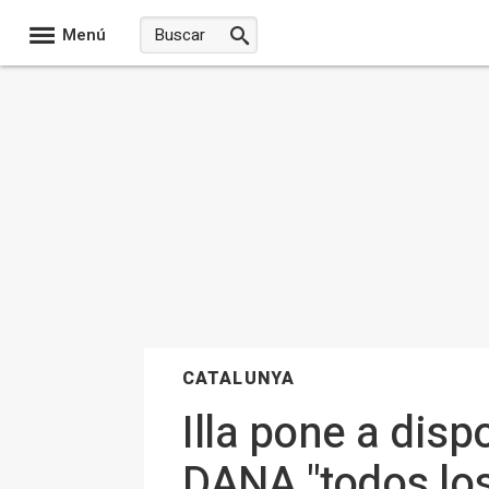
Menú
CATALUNYA
Illa pone a disp
DANA "todos los