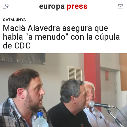
europa
press
CATALUNYA
Macià Alavedra asegura que
habla "a menudo" con la cúpula
de CDC