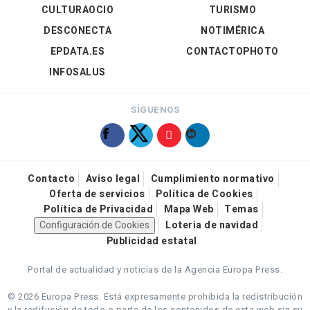
CULTURAOCIO
TURISMO
DESCONECTA
NOTIMÉRICA
EPDATA.ES
CONTACTOPHOTO
INFOSALUS
SÍGUENOS
Contacto
Aviso legal
Cumplimiento normativo
Oferta de servicios
Política de Cookies
Política de Privacidad
Mapa Web
Temas
Configuración de Cookies
Loteria de navidad
Publicidad estatal
Portal de actualidad y noticias de la Agencia Europa Press.
© 2026 Europa Press.
Está expresamente prohibida la redistribución
y la redifusión de todo o parte de los contenidos de esta web sin su