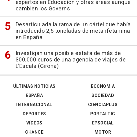
expertos en Educación y otras áreas aunque
cambien los Governs
Desarticulada la rama de un cártel que había
introducido 2,5 toneladas de metanfetamina
en España
Investigan una posible estafa de más de
300.000 euros de una agencia de viajes de
L'Escala (Girona)
ÚLTIMAS NOTICIAS
ECONOMÍA
ESPAÑA
SOCIEDAD
INTERNACIONAL
CIENCIAPLUS
DEPORTES
PORTALTIC
VÍDEOS
EPSOCIAL
CHANCE
MOTOR