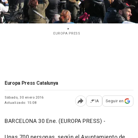
EUROPA PRESS
Europa Press Catalunya
Sábado, 30 enero 2016
IA
Seguir en
Actualizado: 15:08
Abrir opciones para comp
BARCELONA 30 Ene. (EUROPA PRESS) -
Unas 700 personas, según el Ayuntamiento de