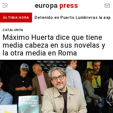
europa
press
Detenido en Puerto Lumbreras la expa
ÚLTIMA HORA
CATALUNYA
Máximo Huerta dice que tiene
media cabeza en sus novelas y
la otra media en Roma