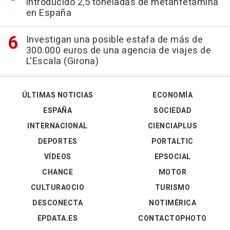
introducido 2,5 toneladas de metanfetamina
en España
Investigan una posible estafa de más de
300.000 euros de una agencia de viajes de
L'Escala (Girona)
ÚLTIMAS NOTICIAS
ECONOMÍA
ESPAÑA
SOCIEDAD
INTERNACIONAL
CIENCIAPLUS
DEPORTES
PORTALTIC
VÍDEOS
EPSOCIAL
CHANCE
MOTOR
CULTURAOCIO
TURISMO
DESCONECTA
NOTIMÉRICA
EPDATA.ES
CONTACTOPHOTO