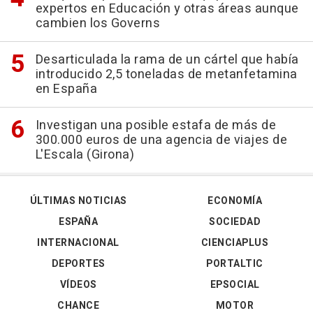
expertos en Educación y otras áreas aunque
cambien los Governs
Desarticulada la rama de un cártel que había
introducido 2,5 toneladas de metanfetamina
en España
Investigan una posible estafa de más de
300.000 euros de una agencia de viajes de
L'Escala (Girona)
ÚLTIMAS NOTICIAS
ECONOMÍA
ESPAÑA
SOCIEDAD
INTERNACIONAL
CIENCIAPLUS
DEPORTES
PORTALTIC
VÍDEOS
EPSOCIAL
CHANCE
MOTOR