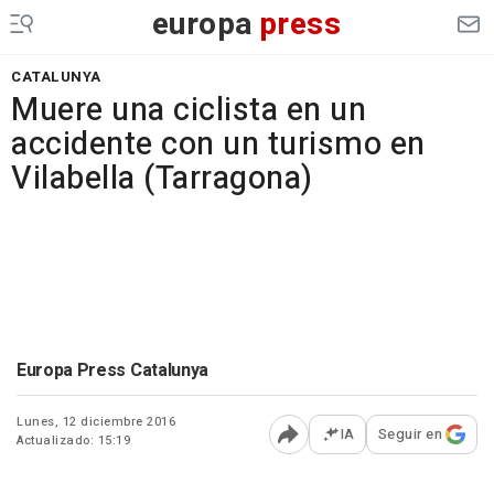
europa
press
CATALUNYA
Muere una ciclista en un
accidente con un turismo en
Vilabella (Tarragona)
Europa Press Catalunya
Lunes, 12 diciembre 2016
IA
Seguir en
Actualizado: 15:19
Abrir opciones para comp