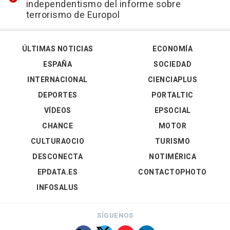
independentismo del informe sobre
terrorismo de Europol
ÚLTIMAS NOTICIAS
ECONOMÍA
ESPAÑA
SOCIEDAD
INTERNACIONAL
CIENCIAPLUS
DEPORTES
PORTALTIC
VÍDEOS
EPSOCIAL
CHANCE
MOTOR
CULTURAOCIO
TURISMO
DESCONECTA
NOTIMÉRICA
EPDATA.ES
CONTACTOPHOTO
INFOSALUS
SÍGUENOS