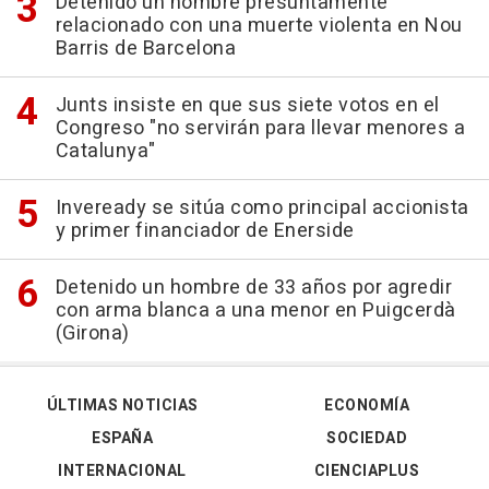
Detenido un hombre presuntamente
relacionado con una muerte violenta en Nou
Barris de Barcelona
Junts insiste en que sus siete votos en el
Congreso "no servirán para llevar menores a
Catalunya"
Inveready se sitúa como principal accionista
y primer financiador de Enerside
Detenido un hombre de 33 años por agredir
con arma blanca a una menor en Puigcerdà
(Girona)
ÚLTIMAS NOTICIAS
ECONOMÍA
ESPAÑA
SOCIEDAD
INTERNACIONAL
CIENCIAPLUS