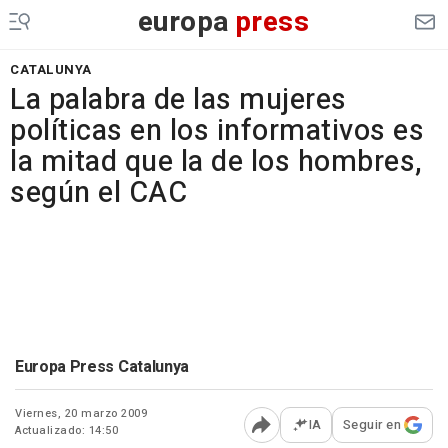
europa
press
CATALUNYA
La palabra de las mujeres
políticas en los informativos es
la mitad que la de los hombres,
según el CAC
Europa Press Catalunya
Viernes, 20 marzo 2009
IA
Seguir en
Actualizado: 14:50
Abrir opciones para comp