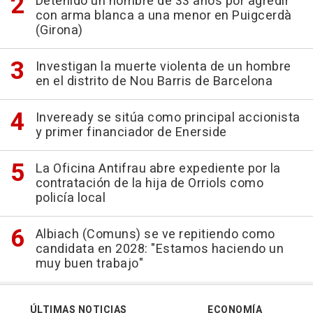
Detenido un hombre de 33 años por agredir
con arma blanca a una menor en Puigcerdà
(Girona)
Investigan la muerte violenta de un hombre
en el distrito de Nou Barris de Barcelona
Inveready se sitúa como principal accionista
y primer financiador de Enerside
La Oficina Antifrau abre expediente por la
contratación de la hija de Orriols como
policía local
Albiach (Comuns) se ve repitiendo como
candidata en 2028: "Estamos haciendo un
muy buen trabajo"
ÚLTIMAS NOTICIAS
ECONOMÍA