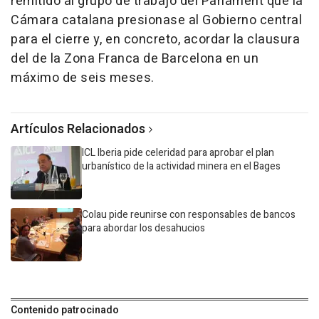
remitido al grupo de trabajo del Parlament que la
Cámara catalana presionase al Gobierno central
para el cierre y, en concreto, acordar la clausura
del de la Zona Franca de Barcelona en un
máximo de seis meses.
Artículos Relacionados
ICL Iberia pide celeridad para aprobar el plan
urbanístico de la actividad minera en el Bages
Colau pide reunirse con responsables de bancos
para abordar los desahucios
Contenido patrocinado