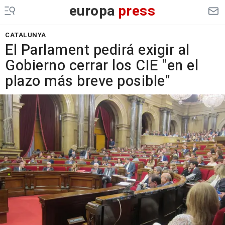
europa
press
CATALUNYA
El Parlament pedirá exigir al
Gobierno cerrar los CIE "en el
plazo más breve posible"