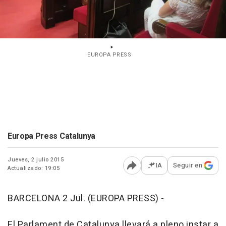
EUROPA PRESS
Europa Press Catalunya
Jueves, 2 julio 2015
IA
Seguir en
Actualizado: 19:05
Abrir opciones para comp
BARCELONA 2 Jul. (EUROPA PRESS) -
El Parlament de Catalunya llevará a pleno instar a