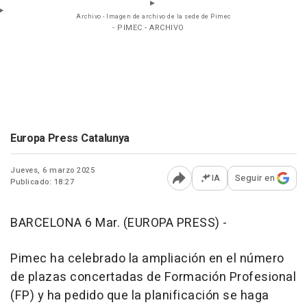
Archivo - Imagen de archivo de la sede de Pimec
- PIMEC - ARCHIVO
Europa Press Catalunya
Jueves, 6 marzo 2025
IA
Seguir en
Publicado: 18:27
Abrir opciones para comp
BARCELONA 6 Mar. (EUROPA PRESS) -
Pimec ha celebrado la ampliación en el número
de plazas concertadas de Formación Profesional
(FP) y ha pedido que la planificación se haga