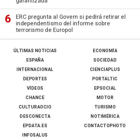
garantizada
ERC pregunta al Govern si pedirá retirar el
independentismo del informe sobre
terrorismo de Europol
ÚLTIMAS NOTICIAS
ECONOMÍA
ESPAÑA
SOCIEDAD
INTERNACIONAL
CIENCIAPLUS
DEPORTES
PORTALTIC
VÍDEOS
EPSOCIAL
CHANCE
MOTOR
CULTURAOCIO
TURISMO
DESCONECTA
NOTIMÉRICA
EPDATA.ES
CONTACTOPHOTO
INFOSALUS