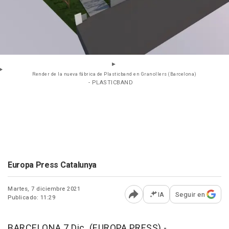
Render de la nueva fábrica de Plasticband en Granollers (Barcelona)
- PLASTICBAND
Europa Press Catalunya
Martes, 7 diciembre 2021
IA
Seguir en
Publicado: 11:29
Abrir opciones para comp
BARCELONA 7 Dic. (EUROPA PRESS) -