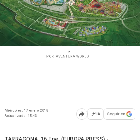
PORTAVENTURA WORLD
Miércoles, 17 enero 2018
IA
Seguir en
Actualizado: 15:43
Abrir opciones para comp
TARRAGONA, 16 Ene. (EUROPA PRESS) -