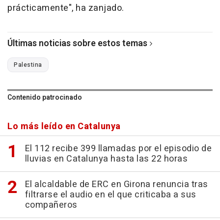
prácticamente", ha zanjado.
Últimas noticias sobre estos temas
Palestina
Contenido patrocinado
Lo más leído en Catalunya
El 112 recibe 399 llamadas por el episodio de
lluvias en Catalunya hasta las 22 horas
El alcaldable de ERC en Girona renuncia tras
filtrarse el audio en el que criticaba a sus
compañeros