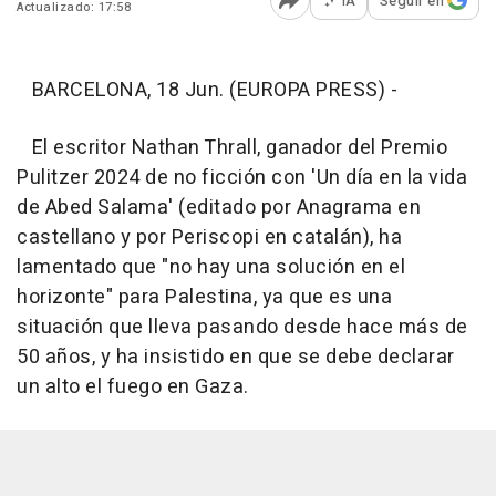
IA
Seguir en
Actualizado: 17:58
Abrir opciones para comp
BARCELONA, 18 Jun. (EUROPA PRESS) -
El escritor Nathan Thrall, ganador del Premio
Pulitzer 2024 de no ficción con 'Un día en la vida
de Abed Salama' (editado por Anagrama en
castellano y por Periscopi en catalán), ha
lamentado que "no hay una solución en el
horizonte" para Palestina, ya que es una
situación que lleva pasando desde hace más de
50 años, y ha insistido en que se debe declarar
un alto el fuego en Gaza.