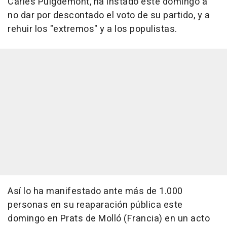
Carles Puigdemont, ha instado este domingo a
no dar por descontado el voto de su partido, y a
rehuir los "extremos" y a los populistas.
Así lo ha manifestado ante más de 1.000
personas en su reaparación pública este
domingo en Prats de Molló (Francia) en un acto