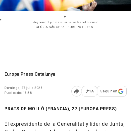
Puigdemont junto a su mujer antes del discurso
- GLÒRIA SÁNCHEZ - EUROPA PRESS
Europa Press Catalunya
Domingo, 27 julio 2025
IA
Seguir en
Publicado: 13:38
Abrir opciones para comp
PRATS DE MOLLÓ (FRANCIA), 27 (EUROPA PRESS)
El expresidente de la Generalitat y líder de Junts,