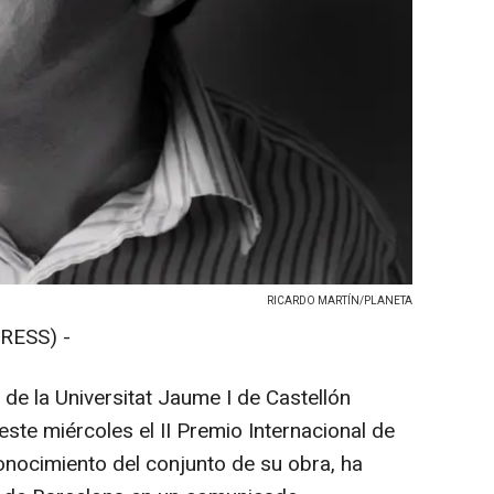
RICARDO MARTÍN/PLANETA
RESS) -
 de la Universitat Jaume I de Castellón
ste miércoles el II Premio Internacional de
onocimiento del conjunto de su obra, ha