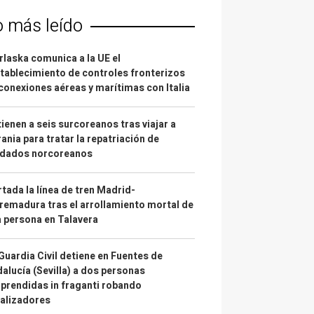
o más leído
laska comunica a la UE el
tablecimiento de controles fronterizos
conexiones aéreas y marítimas con Italia
ienen a seis surcoreanos tras viajar a
ania para tratar la repatriación de
ldados norcoreanos
tada la línea de tren Madrid-
remadura tras el arrollamiento mortal de
 persona en Talavera
Guardia Civil detiene en Fuentes de
alucía (Sevilla) a dos personas
prendidas in fraganti robando
alizadores