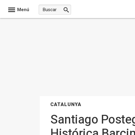
Menú
CATALUNYA
Santiago Posteg
Histórica Barci