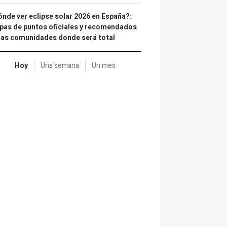
nde ver eclipse solar 2026 en España?:
as de puntos oficiales y recomendados
las comunidades donde será total
Hoy
Una semana
Un mes