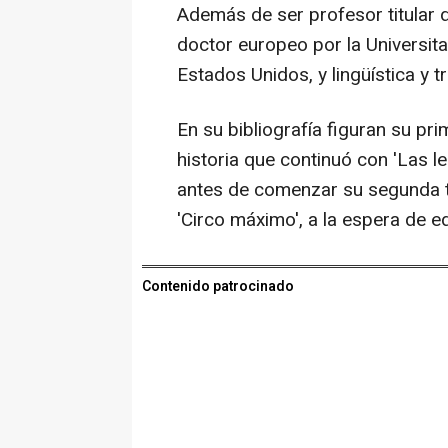
Además de ser profesor titular de
doctor europeo por la Universitat
Estados Unidos, y lingüística y 
En su bibliografía figuran su prim
historia que continuó con 'Las le
antes de comenzar su segunda tr
'Circo máximo', a la espera de e
Contenido patrocinado