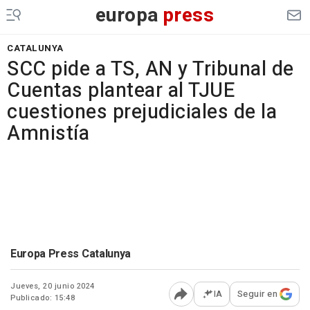
europa
press
CATALUNYA
SCC pide a TS, AN y Tribunal de
Cuentas plantear al TJUE
cuestiones prejudiciales de la
Amnistía
Europa Press Catalunya
Jueves, 20 junio 2024
IA
Seguir en
Publicado: 15:48
Abrir opciones para comp