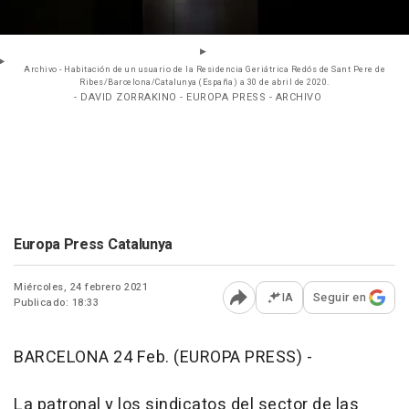
Archivo - Habitación de un usuario de la Residencia Geriátrica Redós de Sant Pere de
Ribes/Barcelona/Catalunya (España) a 30 de abril de 2020.
- DAVID ZORRAKINO - EUROPA PRESS - ARCHIVO
Europa Press Catalunya
Miércoles, 24 febrero 2021
IA
Seguir en
Publicado: 18:33
Abrir opciones para comp
BARCELONA 24 Feb. (EUROPA PRESS) -
La patronal y los sindicatos del sector de las